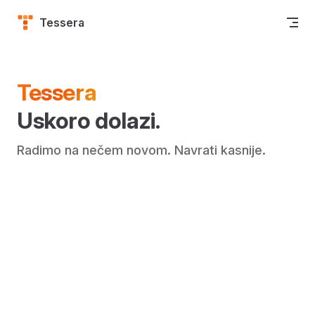
Skip to content
Tessera
Tessera
Uskoro dolazi.
Radimo na nečem novom. Navrati kasnije.